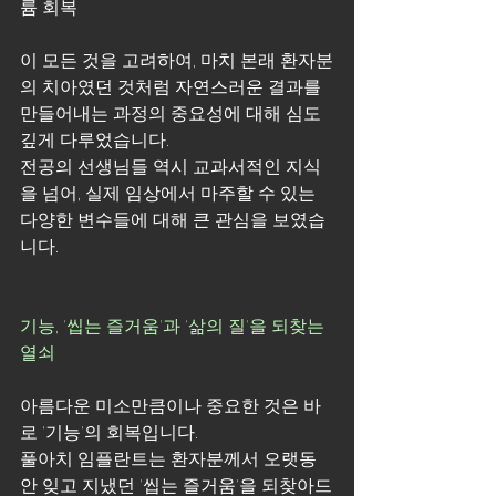
륨 회복
이 모든 것을 고려하여, 마치 본래 환자분
의 치아였던 것처럼 자연스러운 결과를 
만들어내는 과정의 중요성에 대해 심도 
깊게 다루었습니다. 
전공의 선생님들 역시 교과서적인 지식
을 넘어, 실제 임상에서 마주할 수 있는 
다양한 변수들에 대해 큰 관심을 보였습
니다.
기능, '씹는 즐거움'과 '삶의 질'을 되찾는 
열쇠
아름다운 미소만큼이나 중요한 것은 바
로 '기능'의 회복입니다. 
풀아치 임플란트는 환자분께서 오랫동
안 잊고 지냈던 '씹는 즐거움'을 되찾아드