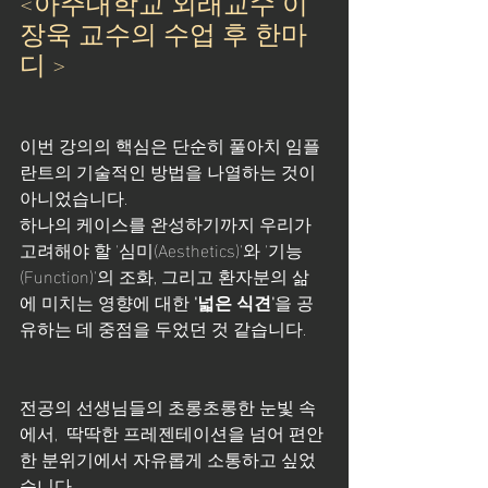
<아주대학교 외래교수 이
장욱 교수의 수업 후 한마
디 >
이번 강의의 핵심은 단순히 풀아치 임플
란트의 기술적인 방법을 나열하는 것이 
아니었습니다. 
하나의 케이스를 완성하기까지 우리가 
고려해야 할 '심미(Aesthetics)'와 '기능
(Function)'의 조화, 그리고 환자분의 삶
에 미치는 영향에 대한 
'넓은 식견'
을 공
유하는 데 중점을 두었던 것 같습니다.
전공의 선생님들의 초롱초롱한 눈빛 속
에서,  딱딱한 프레젠테이션을 넘어 편안
한 분위기에서 자유롭게 소통하고 싶었
습니다. 