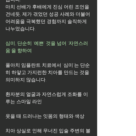
마치 선배가 후배에게 진심 어린 조언을 
건네듯, 제가 겪었던 성공 사례와 더불어 
어려움을 극복했던 경험까지 솔직하게 
나누었습니다.
심미, 단순히 '예쁜' 것을 넘어 '자연스러
움'을 향하여
풀아치 임플란트 치료에서 '심미'는 단순
히 하얗고 가지런한 치아를 만드는 것을 
의미하지 않습니다.
환자분의 얼굴과 자연스럽게 조화를 이
루는 스마일 라인
웃을 때 드러나는 잇몸의 형태와 색상
치아 상실로 인해 무너진 입술 주변의 볼