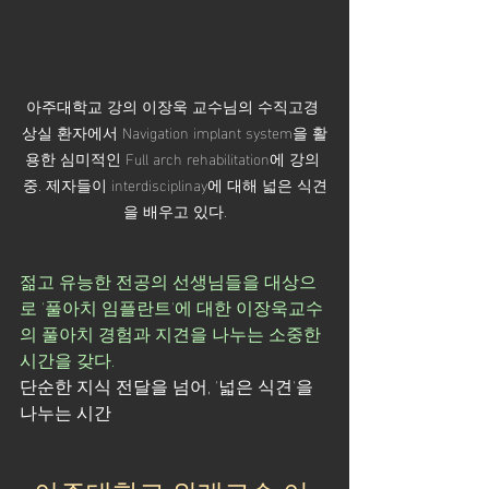
아주대학교 강의 이장욱 교수님의 수직고경 
상실 환자에서 Navigation implant system을 활
용한 심미적인 Full arch rehabilitation에 강의 
중. 제자들이 interdisciplinay에 대해 넓은 식견
을 배우고 있다.
젊고 유능한 전공의 선생님들을 대상으
로 '풀아치 임플란트'에 대한 이장욱교수
의 풀아치 경험과 지견을 나누는 소중한 
시간을 갖다.
단순한 지식 전달을 넘어, '넓은 식견'을 
나누는 시간