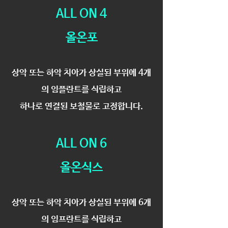
​​ALL ON 4
올온포
상악 또는 하악 치아가 상실된 부위에 4개
의 임플란트를 식립하고
하나로 연결된 보철물로 고정합니다.
ALL ON 6
올온식스
상악 또는 하악 치아가 상실된 부위에 6개
의 임프란트를 식립하고