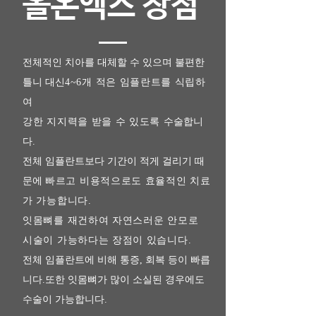
올온엑스 장점
전체적인 치아를 대체할 수 있으며 불편한
틀니 대신
4~6개 적은 임플란트를 식립하
여
강한 지지력을 받을 수 있도록
수술합니
다.
전체 임플란트보다 기간이 적게 걸리기 때
문에
빠르고 비용적으로도 효율적인 치료
가 가능합니다.
잇몸뼈를 재건하여 자연스러운 안모로
시술이 가능하다는 장점이 있습니다.
전체 임플란트에 비해 통증, 회복 등이 빠릅
니다.또한 잇몸뼈가 많이 소실된 경우에도
수술이 가능합니다.