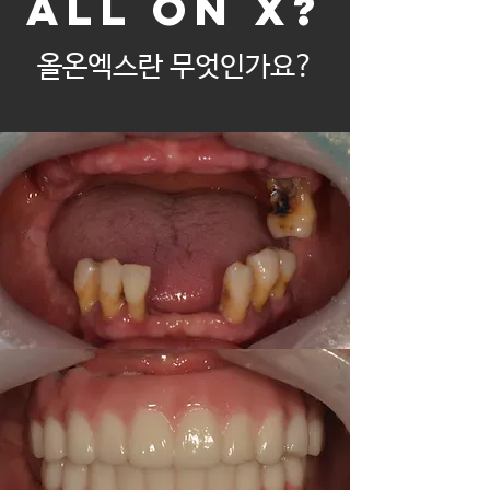
ALL ON X?
올온엑스
란 무엇인가요?