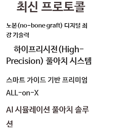
최신 프로토콜
노본(no-bone graft) 디지털 최
강 기술력
하이프리시전(High-
Precision) 풀아치 시스템
스마트 가이드 기반 프리미엄
ALL-on-X
AI 시뮬레이션 풀아치 솔루
션