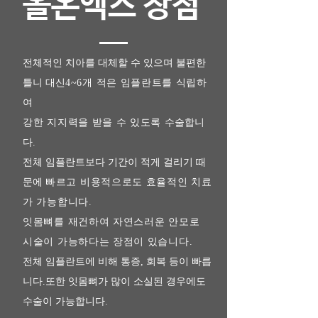
올온엑스 장점
전체적인 치아를 대체할 수 있으며 불편한
틀니 대신
4~6개 적은 임플란트를 식립하
여
강한 지지력을 받을 수 있도록
수술합니
다.
전체 임플란트보다 기간이 적게 걸리기 때
문에
빠르고 비용적으로도 효율적인 치료
가 가능합니다.
잇몸뼈를 재건하여 자연스러운 안모로
시술이 가능하다는 장점이 있습니다.
전체 임플란트에 비해 통증, 회복 등이 빠릅
니다.또한 잇몸뼈가 많이 소실된 경우에도
수술이 가능합니다.