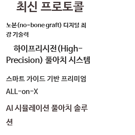
최신 프로토콜
노본(no-bone graft) 디지털 최
강 기술력
하이프리시전(High-
Precision) 풀아치 시스템
스마트 가이드 기반 프리미엄
ALL-on-X
AI 시뮬레이션 풀아치 솔루
션