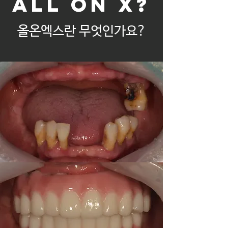
ALL ON X?
올온엑스
란 무엇인가요?