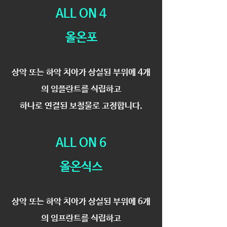
​​ALL ON 4
올온포
상악 또는 하악 치아가 상실된 부위에 4개
의 임플란트를 식립하고
하나로 연결된 보철물로 고정합니다.
ALL ON 6
올온식스
상악 또는 하악 치아가 상실된 부위에 6개
의 임프란트를 식립하고