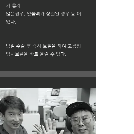
가 좋지
않은경우, 잇몸뼈가 상실된 경우 등 이
있다.
당일 수술 후 즉시 보철을 하여 고정형
임시보철을 바로 올릴 수 있다.