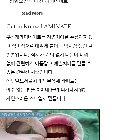
성형보철 아티젠 라미네이트
Read More
Get to Know LAMINATE
무삭제라미네이트는 자연치아를 손상하지 않
고 심미적으로 예쁘게 붙이는 팁처럼 생긴 보
철물입니다. 삭제가 거의 없기 때문에 마취
없이 간편하게 아름답고 예쁜치아를 만들 수
있는 간편한 시술입니다.
에투알드서울치과의 무삭제 라미트는
아주 얇은 팁을 치아에 붙여 티가나지 않는
자연스러운 스타일로 만듭니다.