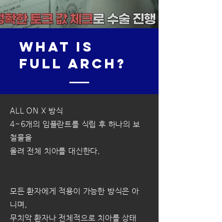
WHAT is
full arch?​
ALL ON X 방식
4~6개의 임플란트를 식립 후 하나의 보
철물을
올려 전체 치아를 대신한다.
모든 환자에게 적용이 가능한 방식은 아
니며,
무치악 환자나 전체적으로 치아를 상태