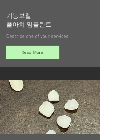
기능보철
​풀아치 임플란트
Describe one of your services
Read More