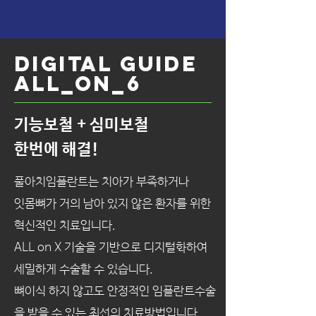
DIGITAL gUIDE
ALL_ON_6
​기능보철 + 심미보철
​한번에 해결!
풀아치임플란트는 치아가 부족하거나
잇몸뼈가 거의 남아 있지 않은 환자를 위한
혁신적인 치료입니다.
ALL on X 기술을 기반으로 디지털화하여
세밀하게 수술할 수 있습니다.
뼈이식 하지 않고도
안정적인 임플란트수술
을
받을 수 있는 최선의 치료방법입니다.