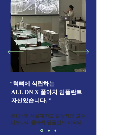
"턱뼈에 식립하는
ALL ON X 풀아치 임플란트
자신있습니다. "
2011~ 현 ​서울대학교 임상자문 교수
​디오나비 풀아치 임플란트 키닥터