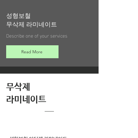
성형보철
무삭제 라미네이트
Describe one of your services
Read More
무삭제
​라미네이트